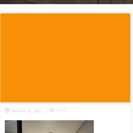
|
Oktober 2, 2022
13:11