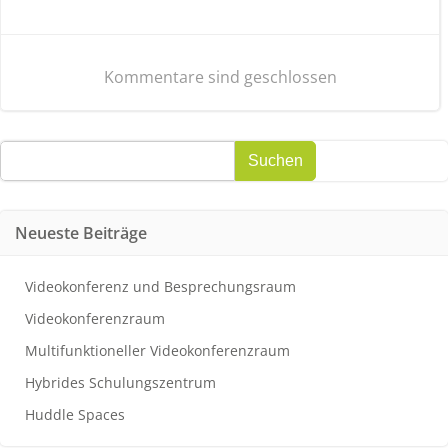
Post
navigation
Kommentare sind geschlossen
Suchen
Suchen
Neueste Beiträge
Videokonferenz und Besprechungsraum
Videokonferenzraum
Multifunktioneller Videokonferenzraum
Hybrides Schulungszentrum
Huddle Spaces