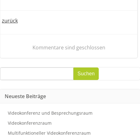
Post
zurück
navigation
Kommentare sind geschlossen
Suchen
Suchen
Neueste Beiträge
Videokonferenz und Besprechungsraum
Videokonferenzraum
Multifunktioneller Videokonferenzraum