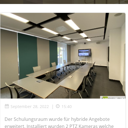
|
September 28, 2022
15:40
Der Schulungsraum wurde für hybride Angebote
erweitert. Installiert wurden 2 PTZ Kameras welche