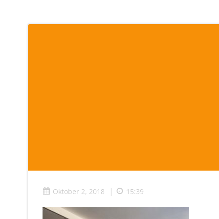
|
Oktober 2, 2018
15:39