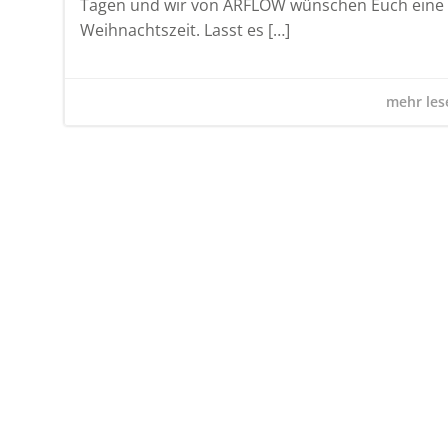
Tagen und wir von ARFLOW wünschen Euch eine 
Weihnachtszeit. Lasst es […]
mehr lese