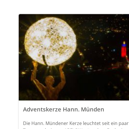
Adventskerze Hann. Münden
Die Hann. Mündener Kerze leuchtet seit ein paar