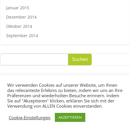
Januar 2015
Dezember 2014
Oktober 2014
September 2014
Suchen
Suchen
Wir verwenden Cookies auf unserer Website, um Ihnen
das relevanteste Erlebnis zu bieten, indem wir uns an Ihre
Präferenzen und wiederholten Besuche erinnern. Indem
© 2026 ARFLOW ™
Sie auf "Akzeptieren" klicken, erklären Sie sich mit der
Verwendung von ALLEN Cookies einverstanden.
Cookie-Einstellungen
AKZEPTIEREN
IMPRESSUM