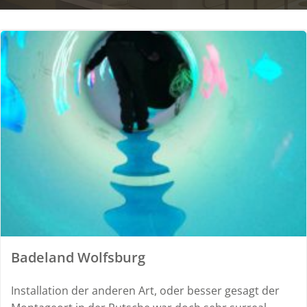
Badeland Wolfsburg
Installation der anderen Art, oder besser gesagt der