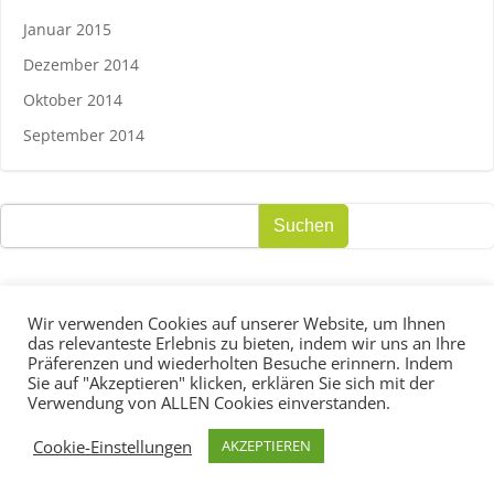
Januar 2015
Dezember 2014
Oktober 2014
September 2014
Suchen
Suchen
Wir verwenden Cookies auf unserer Website, um Ihnen
das relevanteste Erlebnis zu bieten, indem wir uns an Ihre
Präferenzen und wiederholten Besuche erinnern. Indem
© 2026 ARFLOW ™
Sie auf "Akzeptieren" klicken, erklären Sie sich mit der
Verwendung von ALLEN Cookies einverstanden.
Cookie-Einstellungen
AKZEPTIEREN
IMPRESSUM