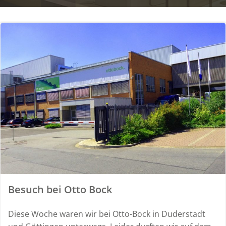
Besuch bei Otto Bock
Diese Woche waren wir bei Otto-Bock in Duderstadt