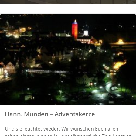
Hann. Münden – Adventskerze
Und sie leuchtet wieder. Wir wünschen Euch allen