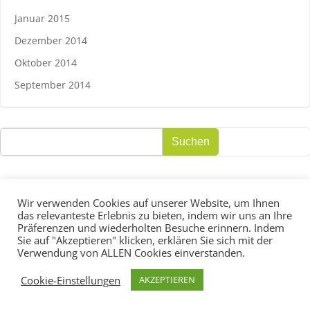
Januar 2015
Dezember 2014
Oktober 2014
September 2014
Suchen
Suchen
Wir verwenden Cookies auf unserer Website, um Ihnen
das relevanteste Erlebnis zu bieten, indem wir uns an Ihre
Präferenzen und wiederholten Besuche erinnern. Indem
© 2026 ARFLOW ™
Sie auf "Akzeptieren" klicken, erklären Sie sich mit der
Verwendung von ALLEN Cookies einverstanden.
Cookie-Einstellungen
AKZEPTIEREN
IMPRESSUM