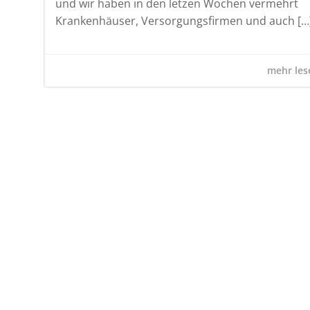
und wir haben in den letzen Wochen vermehrt
Krankenhäuser, Versorgungsfirmen und auch […
mehr lese